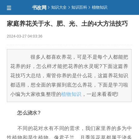
书改网



知识大全
知识百科
植物知识

家庭养花关于水、肥、光、土的4大方法技巧
2024-03-27 04:03:36
很多人都喜欢养花，可是不是每个人都能把
花养的好，怎么样才能把花养的水灵呢?下面这篇养
花技巧大总结，甭管你养的是什么花，这篇养花知识
都适用，想全面的掌握到底怎么养花，下面是学习啦
小编为大家收集整理的
植物知识
，一起来看看吧!
怎么浇水?
不同的花对水有不同的需求，我们家里养的多为中
性植物和旱生植物。像君子兰、月季等花草都属于浇多