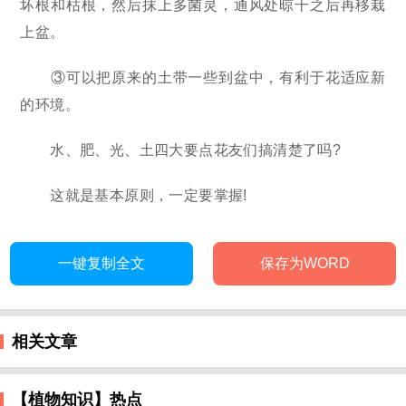
坏根和枯根，然后抹上多菌灵，通风处晾干之后再移栽
上盆。
③可以把原来的土带一些到盆中，有利于花适应新
的环境。
水、肥、光、土四大要点花友们搞清楚了吗?
这就是基本原则，一定要掌握!
一键复制全文
保存为WORD
相关文章
【植物知识】热点