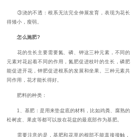
③浇的不透：根系无法完全伸展发育，表现为花长
得矮小，瘦弱。
怎么施肥?
花的生长主要需要氮、磷、钾这三种元素，不同的
元素对花起着不同的作用，氮肥促进枝叶的生长，磷肥
能促进开花，钾肥促进根系的发展和坐果。三种元素共
同作用，花才能长得好。
肥料的种类：
1、基肥：是用来垫盆底的材料，比如鸡粪、腐熟的
松树皮、果皮等都可以放在花盆的最底部作为基肥。
需要注意的是，基肥和花草的根部不能直接接触，