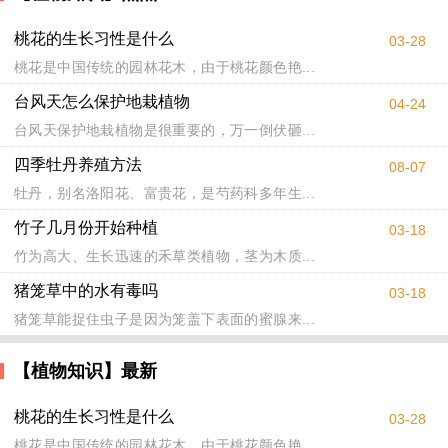
桃花的生长习性是什么
03-28
桃花是中国传统的园林花木，由于桃花颜色艳...
台风天怎么保护地栽植物
04-24
台风天保护地栽植物是很重要的，万一倒伏砸...
四季牡丹养殖方法
08-07
牡丹，别名洛阳花、富贵花，是芍药科多年生...
竹子几月份开始种植
03-18
竹为高大、生长迅速的禾草类植物，茎为木质...
猪笼草中的水有毒吗
03-18
猪笼草能捉住虫子是因为笼盖下表面的蜜腺来...
【植物知识】最新
桃花的生长习性是什么
03-28
桃花是中国传统的园林花木，由于桃花颜色艳...