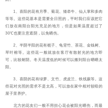
1、喜阳的花有月季、菊花、矮牵牛、仙人掌和多肉
等等。这些花基本是需要全日照的，平时我们应该把它
们放在南阳台阳光充足的地方，但是如果温度超过了
30℃也要注意遮阴，以免晒伤。
2、半阴半阳的花有栀子、龟背竹、茶花、金钱树、
琴叶榕等。这些花一般就放在客厅有散射光的地方即
可，比较耐阴。冬天温度低的时候可以搬到阳台晒晒太
阳。
3、喜阴的花有绿萝、文竹、虎皮兰、铁线蕨等。这
些花对光照的需求不是太高，可以放在家中相对较暗的
屋子里养护。
北方的花友们一般不用担心花会被阳光晒伤，而最