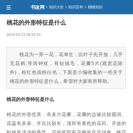
书改网



知识大全
知识百科
植物知识

桃花的外形特征是什么
2024-03-21 06:55:43
桃花为一芽一花，花单生，比叶子先开放，几乎
无花柄;萼筒钟状，有短绒毛，花瓣5片(观赏花除
外)，粉红色或粉白色，下面是小编收集的一些关于
桃花的外形特征是什么，希望对大家有所帮助。
桃花的外形特征是什么
桃花的外形优美，有多片花瓣，花瓣的边缘比较圆润。
花蕊有多条，并且比较长，顶部有黄色的花药。开放的
时候有淡淡的香气。花的底部有花柄并且呈绿色。桃花