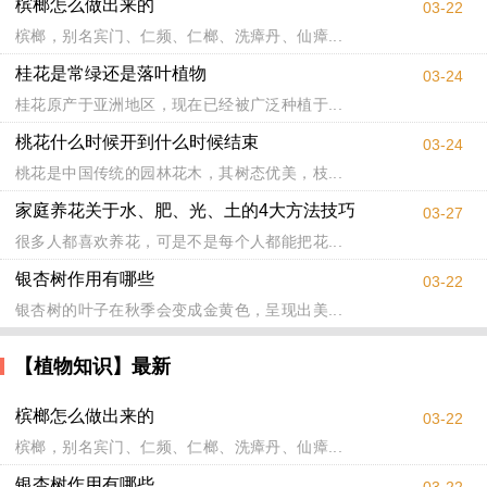
槟榔怎么做出来的
03-22
槟榔，别名宾门、仁频、仁榔、洗瘴丹、仙瘴...
桂花是常绿还是落叶植物
03-24
桂花原产于亚洲地区，现在已经被广泛种植于...
桃花什么时候开到什么时候结束
03-24
桃花是中国传统的园林花木，其树态优美，枝...
家庭养花关于水、肥、光、土的4大方法技巧
03-27
很多人都喜欢养花，可是不是每个人都能把花...
银杏树作用有哪些
03-22
银杏树的叶子在秋季会变成金黄色，呈现出美...
【植物知识】最新
槟榔怎么做出来的
03-22
槟榔，别名宾门、仁频、仁榔、洗瘴丹、仙瘴...
银杏树作用有哪些