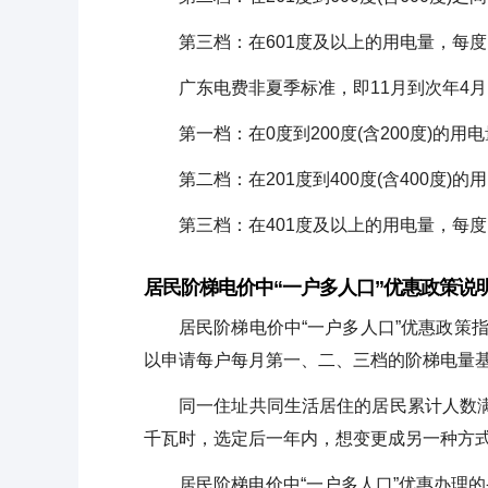
第三档：在601度及以上的用电量，每度的电
广东电费非夏季标准，即11月到次年4
第一档：在0度到200度(含200度)的用电量
第二档：在201度到400度(含400度)的用
第三档：在401度及以上的用电量，每度的电
居民阶梯电价中“一户多人口”优惠政策说
居民阶梯电价中“一户多人口”优惠政策
以申请每户每月第一、二、三档的阶梯电量基
同一住址共同生活居住的居民累计人数满
千瓦时，选定后一年内，想变更成另一种方
居民阶梯电价中“一户多人口”优惠办理