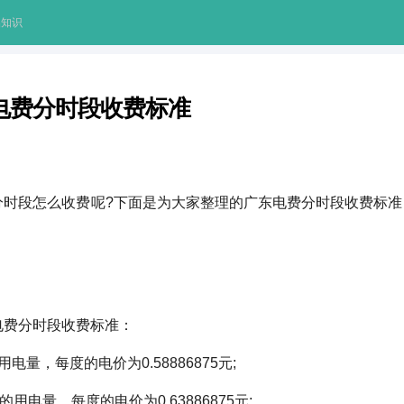
础知识
电费分时段收费标准
分时段怎么收费呢?下面是为大家整理的广东电费分时段收费标准
电费分时段收费标准：
用电量，每度的电价为0.58886875元;
的用电量，每度的电价为0.63886875元;