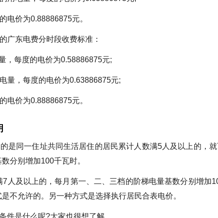
价为0.88886875元。
月的广东电费分时段收费标准：
，每度的电价为0.58886875元;
电量，每度的电价为0.63886875元;
价为0.88886875元。
明
指的是同一住址共同生活居住的居民累计人数满5人及以上的，就
数分别增加100千瓦时。
7人及以上的，每月第一、二、三档的阶梯电量基数分别增加10
式是不允许的。另一种方式是选择执行居民合表电价。
的条件是什么呢?大家也很想了解。