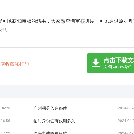
就可以获知审核的结果，大家想查询审核进度，可以通过原办理
办理。
点击下载文
方便收藏和打印
文档为doc格式
广州积分入户条件
 06:29
2024-03-
临时身份证有效期多久
 16:56
2024-04-
珠海电费收费标准
 17:22
2024-04-