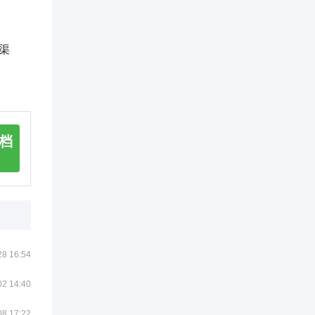
渠
档
28 16:54
02 14:40
08 17:22