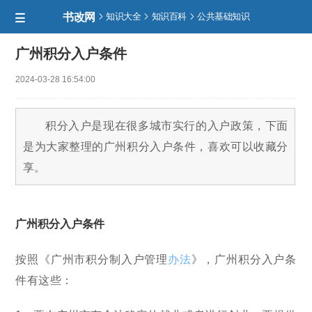
书改网



知识大全
知识百科
公共基础知识

广州积分入户条件
2024-03-28 16:54:00
积分入户是现在很多城市实行的入户政策，下面
是为大家整理的广州积分入户条件，喜欢可以收藏分
享。
广州积分入户条件
按照《广州市积分制入户管理
办法
》，广州积分入户条
件有这些：