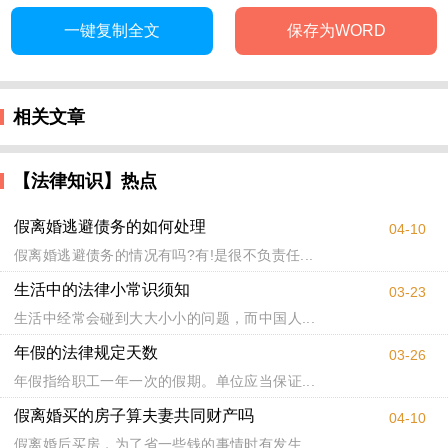
一键复制全文
保存为WORD
相关文章
【法律知识】热点
假离婚逃避债务的如何处理
04-10
假离婚逃避债务的情况有吗?有!是很不负责任...
生活中的法律小常识须知
03-23
生活中经常会碰到大大小小的问题，而中国人...
年假的法律规定天数
03-26
年假指给职工一年一次的假期。单位应当保证...
假离婚买的房子算夫妻共同财产吗
04-10
假离婚后买房，为了省一些钱的事情时有发生...