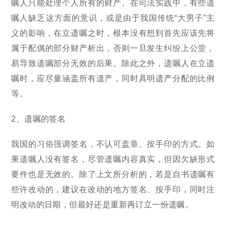
嘱人只能处理个人所有的财产。在司法实践中，有些遗
嘱人缺乏这方面的意识，或是由于我国传统“大男子”主
义的影响，在立遗嘱之时，根本没有想到首先应该先将
属于配偶的部分财产析出，否则一旦发生纠纷上公堂，
易导致遗嘱部分无效的后果。除此之外，遗嘱人在立遗
嘱时，应尽量涵盖所有遗产，同时具明遗产分配的比例
等。
2、遗嘱的签名
我国的习俗强调签名，不认可盖章、按手印的方式。如
果遗嘱人没有签名，尽管遗嘱内容真实，但因欠缺形式
要件也是无效的。除了上文所分析的，若是自书遗嘱有
些许改动的，建议在改动的地方签名、按手印，同时注
明改动的日期，但最好还是重新再订立一份遗嘱。