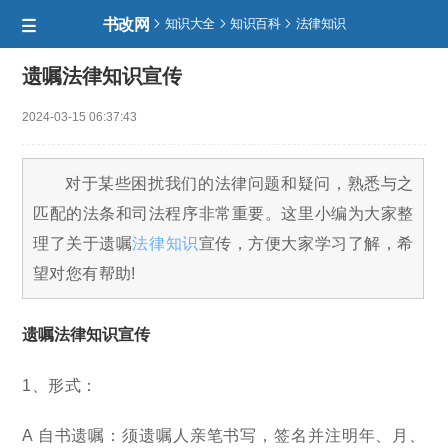
书改网



知识大全
知识百科
法律知识

遗嘱法律知识宣传
2024-03-15 06:37:43
对于某些困扰我们的法律问题和疑问，熟悉与之
匹配的法条和司法程序非常重要。这里小编为大家整
理了关于遗嘱
法律知识
宣传，方便大家学习了解，希
望对您有帮助!
遗嘱法律知识宣传
1、形式：
A 自书遗嘱：须遗嘱人亲笔书写，签名并注明年、月、