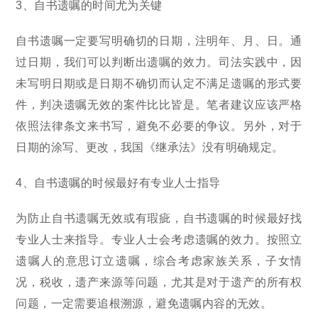
3、自书遗嘱的时间尤为关键
自书遗嘱一定要写明确切的日期，注明年、月、日。通
过日期，我们可以判断出遗嘱的效力。司法实践中，因
未写明日期或是日期不确切而认定不满足遗嘱的形式要
件，判决遗嘱无效的案件比比皆是。笔者建议应该严格
依照法律条文来书写，避免不必要的争议。另外，对于
日期的涂写、更改，我国《继承法》没有明确规定。
4、自书遗嘱的时候最好有专业人士指导
为防止自书遗嘱无效或有瑕疵，自书遗嘱的时候最好找
专业人士来指导。专业人士会考虑遗嘱的效力。按照立
遗嘱人的意思订立遗嘱，综合考虑家族关系，子女情
况，税收，遗产来源等问题，尤其是对于遗产的所有权
问题，一定需要追根溯源，避免遗嘱内容的无效。