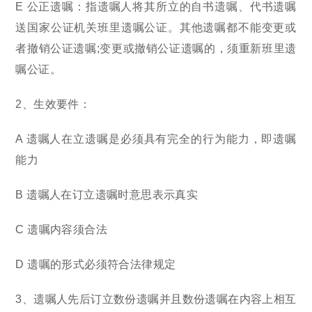
E 公正遗嘱：指遗嘱人将其所立的自书遗嘱、代书遗嘱
送国家公证机关班里遗嘱公证。其他遗嘱都不能变更或
者撤销公证遗嘱;变更或撤销公证遗嘱的，须重新班里遗
嘱公证。
2、生效要件：
A 遗嘱人在立遗嘱是必须具有完全的行为能力，即遗嘱
能力
B 遗嘱人在订立遗嘱时意思表示真实
C 遗嘱内容须合法
D 遗嘱的形式必须符合法律规定
3、遗嘱人先后订立数份遗嘱并且数份遗嘱在内容上相互