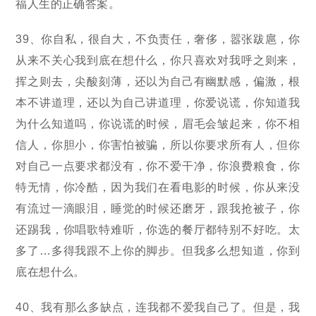
福人生的正确答案。
39、你自私，很自大，不负责任，奢侈，嚣张跋扈，你
从来不关心我到底在想什么，你只喜欢对我呼之则来，
挥之则去，尖酸刻薄，还以为自己有幽默感，偏激，根
本不讲道理，还以为自己讲道理，你爱说谎，你知道我
为什么知道吗，你说谎的时候，眉毛会皱起来，你不相
信人，你胆小，你害怕被骗，所以你要求所有人，但你
对自己一点要求都没有，你不爱干净，你浪费粮食，你
特无情，你冷酷，因为我们在看电影的时候，你从来没
有流过一滴眼泪，睡觉的时候还磨牙，跟我抢被子，你
还踢我，你唱歌特难听，你选的餐厅都特别不好吃。太
多了…多得我跟不上你的脚步。但我多么想知道，你到
底在想什么。
40、我有那么多缺点，连我都不爱我自己了。但是，我