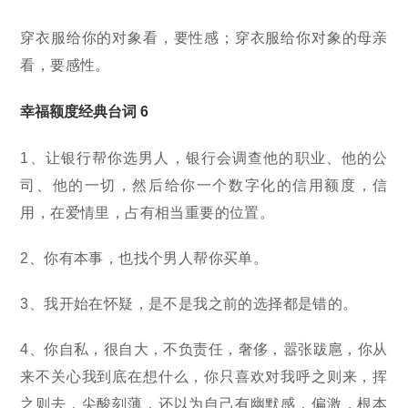
穿衣服给你的对象看，要性感；穿衣服给你对象的母亲
看，要感性。
幸福额度经典台词 6
1、让银行帮你选男人，银行会调查他的职业、他的公
司、他的一切，然后给你一个数字化的信用额度，信
用，在爱情里，占有相当重要的位置。
2、你有本事，也找个男人帮你买单。
3、我开始在怀疑，是不是我之前的选择都是错的。
4、你自私，很自大，不负责任，奢侈，嚣张跋扈，你从
来不关心我到底在想什么，你只喜欢对我呼之则来，挥
之则去，尖酸刻薄，还以为自己有幽默感，偏激，根本