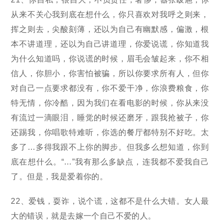
从来不关心我到底在想什么，你只喜欢对我呼之则来，
挥之则去，尖酸刻薄，还以为自己有幽默感，偏激，根
本不讲道理，还以为自己讲道理，你爱说谎，你知道我
为什么知道吗，你说谎的时候，眉毛会皱起来，你不相
信人，你胆小，你害怕被骗，所以你要求所有人，但你
对自己一点要求都没有，你不爱干净，你浪费粮食，你
特无情，你冷酷，因为我们在看电影的时候，你从来没
有流过一滴眼泪，睡觉的时候还磨牙，跟我抢被子，你
还踢我，你唱歌特难听，你选的餐厅都特别不好吃。太
多了…多得我跟不上你的脚步。但我多么想知道，你到
底在想什么。“…”我有那么多缺点，连我都不爱我自己
了。但是，我是爱着你的。
22、爱钱，耍诈，说个谎，这都不是什么大错。女人最
大的错误，就是去嫁一个自己不爱的人。