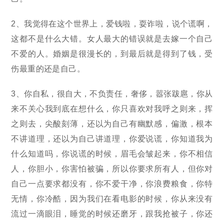
2、我觉得在这个世界上，爱钱啦，耍诈啦，说个谎啊，
这都不是什么大错。女人最大的错误就是去嫁一个自己
不爱的人。婚姻是很漫长的，到最后就是得到了钱，受
伤最重的还是自己。
3、你自私，很自大，不负责任，奢侈，嚣张跋扈，你从
来不关心我到底在想什么，你只喜欢对我呼之则来，挥
之则去，尖酸刻薄，还以为自己有幽默感，偏激，根本
不讲道理，还以为自己讲道理，你爱说谎，你知道我为
什么知道吗，你说谎的时候，眉毛会皱起来，你不相信
人，你胆小，你害怕被骗，所以你要求所有人，但你对
自己一点要求都没有，你不爱干净，你浪费粮食，你特
无情，你冷酷，因为我们在看电影的时候，你从来没有
流过一滴眼泪，睡觉的时候还磨牙，跟我抢被子，你还