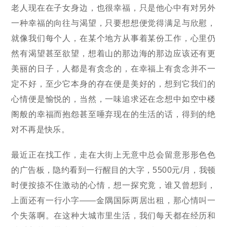
老人现在在子女身边，也很幸福，只是他心中有对另外
一种幸福的向往与渴望，只要想想便觉得满足与欣慰，
就像我们每个人，在某个地方从事着某份工作，心里仍
然有渴望甚至欲望，想着山的那边海的那边应该还有更
美丽的日子，人都是有贪念的，在幸福上有贪念并不一
定不好，至少它本身的存在便是美好的，想到它我们的
心情便是愉悦的，当然，一味追求还在念想中如空中楼
阁般的幸福而抱怨甚至唾弃现在的生活的话，得到的绝
对不再是快乐。
最近正在找工作，走在大街上无意中总会留意形形色色
的广告板，隐约看到一行醒目的大字，5500元/月，我顿
时便按捺不住激动的心情，想一探究竟，谁又曾想到，
上面还有一行小字——金隅国际两居出租，那心情叫一
个失落啊。在这种大城市里生活，我们每天都在经历和