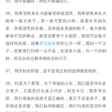
35、我不能骗你，我也不能骗自己。
36、我希望将来长大能够变得很漂亮，我希望将来长大
能有一栋大房子，养一条可爱的小狗，留着长长的头
发，穿着漂亮的衣服，还有很多美丽的鞋子，每天都有
参加不完的舞会，家里还要有个大厨房，我就可以每天
做好吃的菜，就像
童话故事
里的公主一样，遇到一个王
子，把家里打扫得一尘不染，生很多小孩，当一个好妈
妈，然后从此过着幸福快乐的日子。
37、我开始在怀疑，是不是我之前的选择都是错的。
38、到底为了爱情，为了幸福的人生，我们愿意作出多
少努力，又愿意付出多少代价，时至今日，我常常在
想，我们谁做的选择才是正确的，要王子还是房子，要
幸福还是衣服，我们如何能确定，我们勾选的是迈向幸