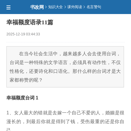
书改网



知识大全
课外阅读
名言警句

幸福额度语录11篇
2025-12-19 03:44:33
在当今社会生活中，越来越多人会去使用台词，
台词是一种特殊的文学语言，必须具有动作性，不仅
性格化，还要诗化和口语化。那什么样的台词才是大
家都称赞的呢？
幸福额度台词 1
1、女人最大的错就是去嫁一个自己不爱的人，婚姻是很
漫长的，到最后你就是得到了钱，受伤最重的还是你自
己。