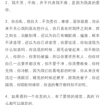
2、我不哭，不闹，并不代表我不痛，是因为我真的爱
你。
3、你自私，很自大，不负责任，奢侈，嚣张跋扈，你从
来不关心我到底在想什么，你只喜欢对我呼之则来，挥
之则去，尖酸刻薄，还以为自己有幽默感，偏激，根本
不讲道理，还以为自己讲道理，你爱说谎，你知道我为
什么知道吗，你说谎的时候，眉毛会皱起来，你不相信
人，你胆小，你害怕被骗，所以你要求所有人，但你对
自己一点要求都没有，你不爱干净，你浪费粮食，你特
无情，你冷酷，因为我们在看电影的时候，你从来没有
流过一滴眼泪，睡觉的时候还磨牙，跟我抢被子，你还
踢我，你唱歌特难听，你选的餐厅都特别不好吃。
4、如果遇到一个在意的人，有了爱情的感觉，真的`什
么都可以抛弃的。