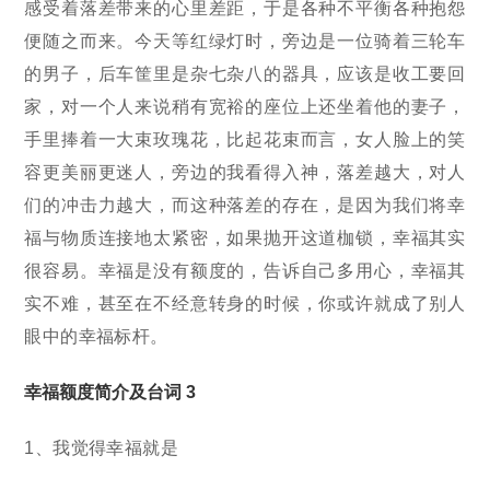
感受着落差带来的心里差距，于是各种不平衡各种抱怨
便随之而来。今天等红绿灯时，旁边是一位骑着三轮车
的男子，后车筐里是杂七杂八的器具，应该是收工要回
家，对一个人来说稍有宽裕的座位上还坐着他的妻子，
手里捧着一大束玫瑰花，比起花束而言，女人脸上的笑
容更美丽更迷人，旁边的我看得入神，落差越大，对人
们的冲击力越大，而这种落差的存在，是因为我们将幸
福与物质连接地太紧密，如果抛开这道枷锁，幸福其实
很容易。幸福是没有额度的，告诉自己多用心，幸福其
实不难，甚至在不经意转身的时候，你或许就成了别人
眼中的幸福标杆。
幸福额度简介及台词 3
1、我觉得幸福就是