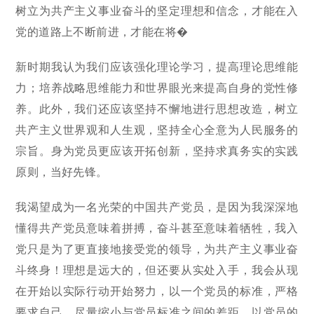
树立为共产主义事业奋斗的坚定理想和信念，才能在入
党的道路上不断前进，才能在将�
新时期我认为我们应该强化理论学习，提高理论思维能
力；培养战略思维能力和世界眼光来提高自身的党性修
养。此外，我们还应该坚持不懈地进行思想改造，树立
共产主义世界观和人生观，坚持全心全意为人民服务的
宗旨。身为党员更应该开拓创新，坚持求真务实的实践
原则，当好先锋。
我渴望成为一名光荣的中国共产党员，是因为我深深地
懂得共产党员意味着拼搏，奋斗甚至意味着牺牲，我入
党只是为了更直接地接受党的领导，为共产主义事业奋
斗终身！理想是远大的，但还要从实处入手，我会从现
在开始以实际行动开始努力，以一个党员的标准，严格
要求自己，尽量缩小与党员标准之间的差距。以党员的