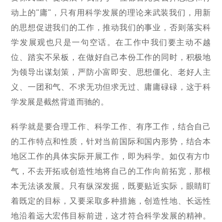
动上的"庸"，只有用科学发展的理论来武装我们，用新
的思想促进我们的工作，推动我们的事业，否则落实科
学发展观也只是一句空话。在工作中我们要主动不越
位、踏实不呆板，在做好自己本份工作的同时，积极地
为领导出谋划策，严防小富即安、思想僵化、老好人主
义、一团和气、不求无功但求无过、庸庸碌碌，这于科
学发展是截然背道而驰的。
科学就是要合理工作、科学工作、有序工作，结合自己
的工作特点和性质，针对当前国际和国内形势，结合本
地区工作的具体实际开展工作，即为科学。如仅有方巾
气，不去开拓或创造性地将自己的工作向前拓宽，那根
本无法谈发展。只有纵深发掘，既要贴近实际，眼睛盯
着既定的目标，又要采取多种措施，创造性地、长远性
地沿着远大宏伟目标前进，这才符合科学发展的精神。