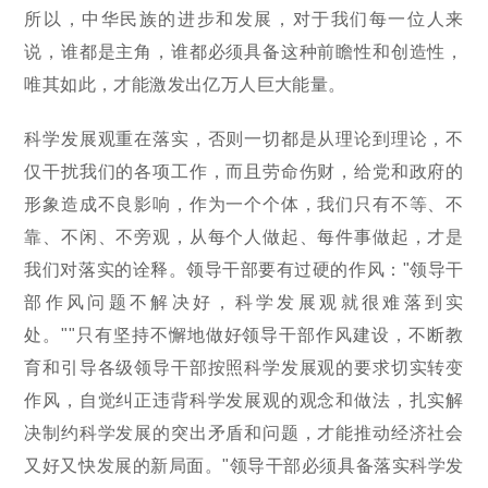
所以，中华民族的进步和发展，对于我们每一位人来
说，谁都是主角，谁都必须具备这种前瞻性和创造性，
唯其如此，才能激发出亿万人巨大能量。
科学发展观重在落实，否则一切都是从理论到理论，不
仅干扰我们的各项工作，而且劳命伤财，给党和政府的
形象造成不良影响，作为一个个体，我们只有不等、不
靠、不闲、不旁观，从每个人做起、每件事做起，才是
我们对落实的诠释。领导干部要有过硬的作风："领导干
部作风问题不解决好，科学发展观就很难落到实
处。""只有坚持不懈地做好领导干部作风建设，不断教
育和引导各级领导干部按照科学发展观的要求切实转变
作风，自觉纠正违背科学发展观的观念和做法，扎实解
决制约科学发展的突出矛盾和问题，才能推动经济社会
又好又快发展的新局面。"领导干部必须具备落实科学发