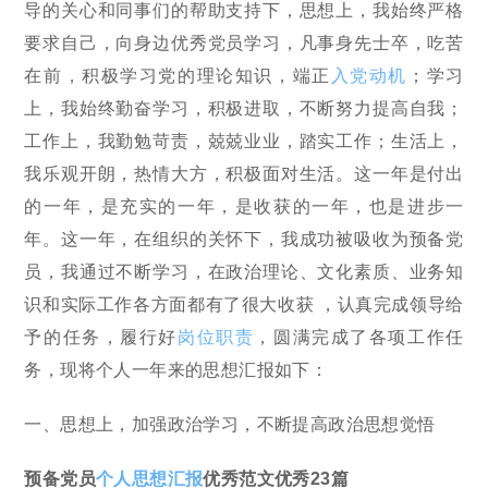
导的关心和同事们的帮助支持下，思想上，我始终严格
要求自己，向身边优秀党员学习，凡事身先士卒，吃苦
在前，积极学习党的理论知识，端正
入党动机
；学习
上，我始终勤奋学习，积极进取，不断努力提高自我；
工作上，我勤勉苛责，兢兢业业，踏实工作；生活上，
我乐观开朗，热情大方，积极面对生活。这一年是付出
的一年，是充实的一年，是收获的一年，也是进步一
年。这一年，在组织的关怀下，我成功被吸收为预备党
员，我通过不断学习，在政治理论、文化素质、业务知
识和实际工作各方面都有了很大收获 ，认真完成领导给
予的任务，履行好
岗位职责
，圆满完成了各项工作任
务，现将个人一年来的思想汇报如下：
一、思想上，加强政治学习，不断提高政治思想觉悟
预备党员
个人思想汇报
优秀范文优秀23篇