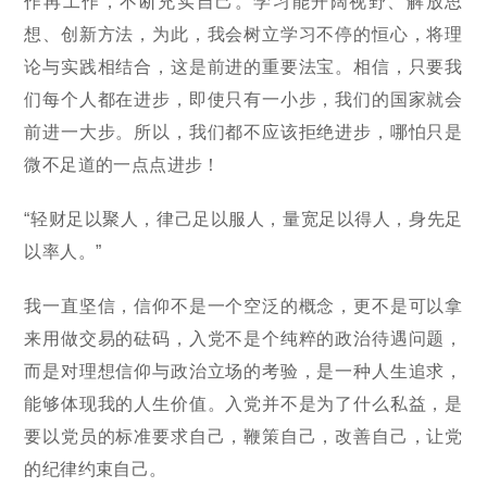
作再工作，不断充实自己。学习能开阔视野、解放思
想、创新方法，为此，我会树立学习不停的恒心，将理
论与实践相结合，这是前进的重要法宝。相信，只要我
们每个人都在进步，即使只有一小步，我们的国家就会
前进一大步。所以，我们都不应该拒绝进步，哪怕只是
微不足道的一点点进步！
“轻财足以聚人，律己足以服人，量宽足以得人，身先足
以率人。”
我一直坚信，信仰不是一个空泛的概念，更不是可以拿
来用做交易的砝码，入党不是个纯粹的政治待遇问题，
而是对理想信仰与政治立场的考验，是一种人生追求，
能够体现我的人生价值。入党并不是为了什么私益，是
要以党员的标准要求自己，鞭策自己，改善自己，让党
的纪律约束自己。