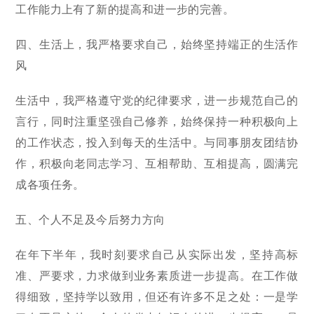
工作能力上有了新的提高和进一步的完善。
四、生活上，我严格要求自己，始终坚持端正的生活作
风
生活中，我严格遵守党的纪律要求，进一步规范自己的
言行，同时注重坚强自己修养，始终保持一种积极向上
的工作状态，投入到每天的生活中。与同事朋友团结协
作，积极向老同志学习、互相帮助、互相提高，圆满完
成各项任务。
五、个人不足及今后努力方向
在年下半年，我时刻要求自己从实际出发，坚持高标
准、严要求，力求做到业务素质进一步提高。在工作做
得细致，坚持学以致用，但还有许多不足之处：一是学