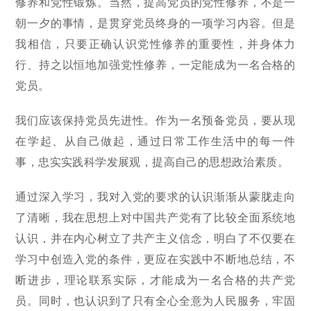
修养和党性锻炼。当然，提高党员的党性修养，不是一
朝一夕的事情，是贯穿党员终身的一项学习内容。但是
我相信，只要正确认识党性修养的重要性，并身体力
行、持之以恒地加强党性修养，一定能成为一名合格的
党员。
我们应该保持党员先进性。作为一名预备党员，要从现
在学起、从自己做起，通过日常工作生活中的每一件
事，忠实实践科学发展观，提高自己的思想政治素质。
通过深入学习，我对入党的要求的认识渐渐从蒙胧走向
了清晰，我在思想上对中国共产党有了比较全面系统地
认识，并在内心树立了共产主义信念，明白了不仅要在
学习中创造入党的条件，更应在实践中不断地总结，不
断进步，理论联系实际，才能成为一名合格的共产党
员。同时，也认识到了只有全心全意为人民服务，牢固