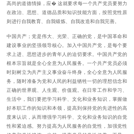
高尚的道德情操，应� 这就要求每一个共产党员要努力
在政治、思想、道德品质和知识技能方面，按照党性原
则进行自我教育、自我锻炼、自我改造和自我完善。
中国共产；党是伟大、光荣、正确的党，是中国革命和
建设事业的坚强领导核心。加入中国共产党，是每个要
求上进、思想进步的青年人的迫切要求。中国共产党的
根本宗旨就是全心全意为人民服务。一个共产党员必须
时刻树立为共产主义事业奋斗终身，全心全意为人民服
务，随时准备为党和人民的利益牺牲一切的理想信念和
正确的世界观、人生观、价值观。在日常工作和学习、
生活中，我们要把学习科学、文化和业务知识，掌握做
好本职工作的知识和本领，提高到保持党的先进性的高
度来认识，从而增强学习科学、文化和业务知识的自觉
性和紧迫感。努力提高为人民服务的自觉性，加强党性