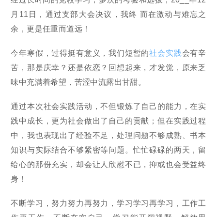
月11日，通过支部大会决议，我终 而在激动与难忘之
余，更是任重而道远！
今年寒假，过得挺有意义，我们短暂的
社会实践
会有辛
苦，那是庆幸？还是依恋？回想起来，才发觉，原来乏
味中充满着希望，苦涩中流露出甘甜。
通过本次社会实践活动，不但锻炼了自己的能力，在实
践中成长，更为社会做出了自己的贡献；但在实践过程
中，我也表现出了经验不足，处理问题不够成熟、书本
知识与实际结合不够紧密等问题。忙忙碌碌的两天，留
给心的那份充实，却会让人欣慰不已，抑或也会受益终
身！
不断学习，努力努力再努力，学习学习再学习，工作工