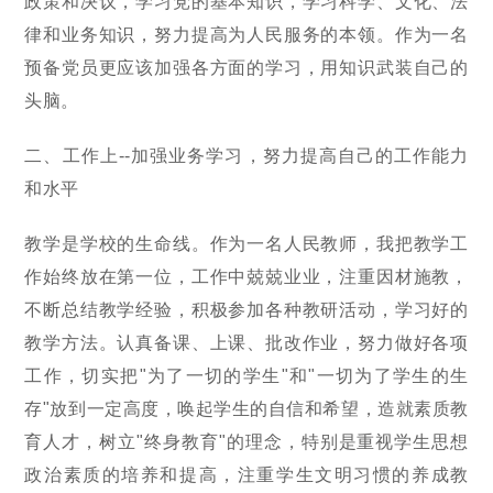
政策和决议，学习党的基本知识，学习科学、文化、法
律和业务知识，努力提高为人民服务的本领。作为一名
预备党员更应该加强各方面的学习，用知识武装自己的
头脑。
二、工作上--加强业务学习，努力提高自己的工作能力
和水平
教学是学校的生命线。作为一名人民教师，我把教学工
作始终放在第一位，工作中兢兢业业，注重因材施教，
不断总结教学经验，积极参加各种教研活动，学习好的
教学方法。认真备课、上课、批改作业，努力做好各项
工作，切实把"为了一切的学生"和"一切为了学生的生
存"放到一定高度，唤起学生的自信和希望，造就素质教
育人才，树立"终身教育"的理念，特别是重视学生思想
政治素质的培养和提高，注重学生文明习惯的养成教