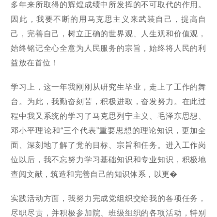
多年来所取得的辉煌成绩中所发挥的不可取代的作用。
因此，我要不断的用马克思主义来武装自己，提高自
己，完善自己，树立正确的世界观、人生观和价值观，
始终铭记全心全意为人民服务的宗旨，始终将人民的利
益放在首位！
学习上，这一年我刚刚从研究生毕业，走上了工作的舞
台。为此，我勤奋刻苦，积极进取，奋发努力。在此过
程中我又系统的学习了马克思列宁主义、毛泽东思想、
邓小平理论和“三个代表”重要思想的理论知识，更加全
面、深刻地了解了党的目标、宗旨和任务。进入工作岗
位以后，我不忘努力学习基础知识和专业知识，积极地
查阅文献，筑造和完善自己的知识体系，以更�
实践活动方面，我努力完成党组织交给我的各项任务，
尽职尽责，并积极参加院、班级组织的各项活动，特别