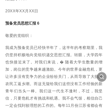
20XX年XX月XX日
预备党员思想汇报 6
敬爱的党组织：
我成为预备党员已经快半年了，这半年的考察期里，我
仍坚持积极地向党组织递交思想汇报。转眼，大学四年
也快接近末了。对我们来说，� 随着大学生数量的增
加，岗位的竞争越来越激励。今年的世界金融危机，更
让许多没有竞争力的企业纷纷关门，从而导致了大批的
农民工返乡潮。而这无疑给我们这些没有工作经验的新
青年们当头一棒。我们这一代生不逢时，不过，我坚
信，只要危机才有挑战和机遇。我不会气馁，相信自己
一定会找到较理想的工作的。每年11月份江苏省都会有