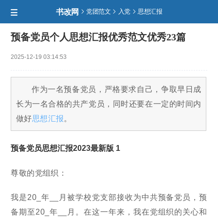
书改网



党团范文
入党
思想汇报

预备党员个人思想汇报优秀范文优秀23篇
2025-12-19 03:14:53
作为一名预备党员，严格要求自己，争取早日成
长为一名合格的共产党员，同时还要在一定的时间内
做好
思想汇报
。
预备党员思想汇报2023最新版 1
尊敬的党组织：
我是20_年__月被学校党支部接收为中共预备党员，预
备期至20_年__月。在这一年来，我在党组织的关心和