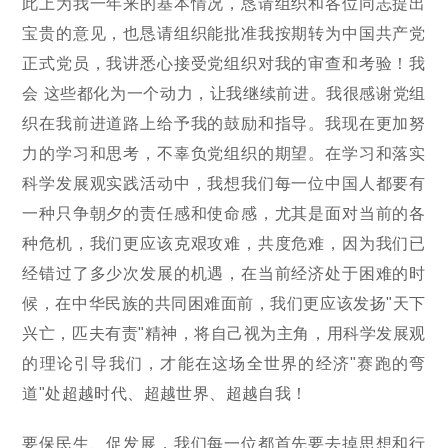
此上为我一年来的基本情况，恳请组织和各位同志提出
宝贵的意见，也恳请组织能批准我按期转为中国共产党
正式党员，我讲悉心接受党组织对我的审查和考验！我
会 这些都化为一个动力，让我继续前进。我很感谢党组
织在我前进道路上给予我的鼓励和指导。我现在更加努
力的学习和思考，不辜负党组织的期望。在学习和落实
科学发展观实践活动中，我想我们每一位中国人都要有
一种只争朝夕的责任感和使命感，尤其是面对当前的各
种危机，我们更应该克艰攻难，共度危难，因为我们已
经错过了多少次发展的机遇，在当前经济处于困难的时
候，在中华民族的共同困难面前，我们更应该发扬"天下
兴亡，匹夫有责"精神，将自己视为主角，用科学发展观
的理论引导我们，才能在这场全世界的经济"赛跑的弯
道"处超越时代、超越世界、超越自我！
要保民生、促发展，我们每一位都首先要去掉思想和行