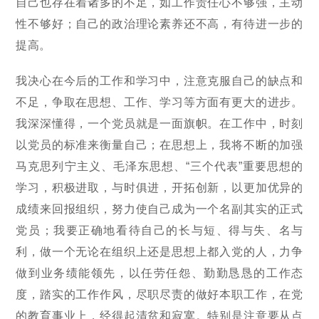
自己也存在着诸多的不足，如工作责任心不够强，主动
性不够好；自己的政治理论素养还不高，有待进一步的
提高。
我决心在今后的工作和学习中，注意克服自己的缺点和
不足，争取在思想、工作、学习等方面有更大的进步。
我深深懂得，一个党员就是一面旗帜。在工作中，时刻
以党员的标准来衡量自己；在思想上，我将不断的加强
马克思列宁主义、毛泽东思想、“三个代表”重要思想的
学习，积极进取，与时俱进，开拓创新，以更加优异的
成绩来回报组织，努力使自己成为一个名副其实的正式
党员；我要正确地看待自己的长与短、得与失、名与
利，做一个无论在组织上还是思想上都入党的人，力争
做到业务绩能领先，以任劳任怨、勤勤恳恳的工作态
度，踏实的工作作风，尽职尽责的做好本职工作，在党
的教育事业上，经得起清贫和寂寞。特别是注意要从点