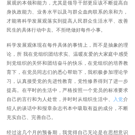
展观的本领和能力，尤其是领导干部更应该不断提高自
身执政能力、业务水平以及与群众血肉联系的亲和力，
才能将科学发展观落实到提高人民群众生活水平、改善
民生的具体行动中去。不拒绝做好每件小事。
科学发展观体现在每件具体的事情上，而不是抽象的理
论，所 我在党组织团结求实、温暖友爱的大家庭中感受
到党组织的关怀和团结奋斗的快乐，在党组织的培养教
育下，在党员同志们的悉心帮助下，我积极参加理论学
习，认真接受党的先进性教育，党性修养得到了进一步
提高。在平时的生活中，严格按照一个党员的标准要求
自己的言行和为人处世，并时时从组织生活中、
入党
介
绍人的谈话中和报章杂志书本中吸取有益的成分，不断
充实自己、完善自己。
经过这几个月的预备期，我觉得自己无论是在思想意识